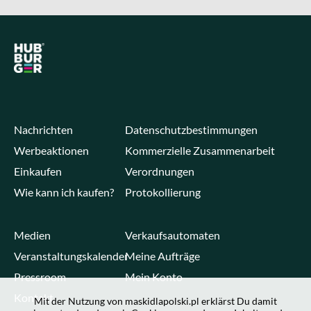
Nachrichten
Datenschutzbestimmungen
Werbeaktionen
Kommerzielle Zusammenarbeit
Einkaufen
Verordnungen
Wie kann ich kaufen?
Protokollierung
Medien
Verkaufsautomaten
Veranstaltungskalender
Meine Aufträge
Pressroom
Mein Konto
Kontakt
Mit der Nutzung von maskidlapolski.pl erklärst Du damit