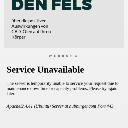
DEN FELS
über die positiven
Auswirkungen von
CBD-Ölen auf Ihren
Körper
WERBUNG