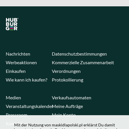
Nachrichten
Datenschutzbestimmungen
Werbeaktionen
Kommerzielle Zusammenarbeit
Einkaufen
Verordnungen
Wie kann ich kaufen?
Protokollierung
Medien
Verkaufsautomaten
Veranstaltungskalender
Meine Aufträge
Pressroom
Mein Konto
Kontakt
Mit der Nutzung von maskidlapolski.pl erklärst Du damit