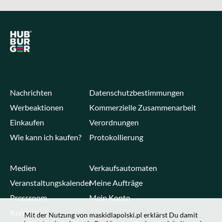
Nachrichten
Datenschutzbestimmungen
Werbeaktionen
Kommerzielle Zusammenarbeit
Einkaufen
Verordnungen
Wie kann ich kaufen?
Protokollierung
Medien
Verkaufsautomaten
Veranstaltungskalender
Meine Aufträge
Pressroom
Mein Konto
Kontakt
Mit der Nutzung von maskidlapolski.pl erklärst Du damit