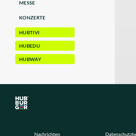
MESSE
KONZERTE
HUBTIVI
HUBEDU
HUBWAY
Nachrichten
Datenschutzb