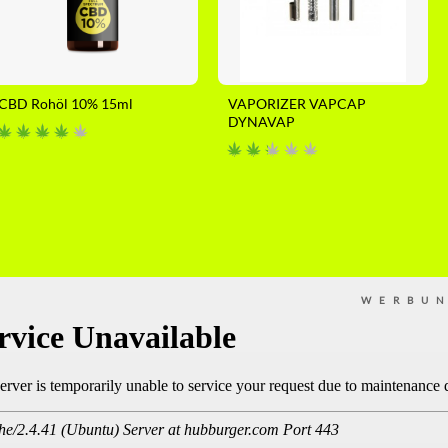
CBD Rohöl 10% 15ml
VAPORIZER VAPCAP
DYNAVAP
WERBU