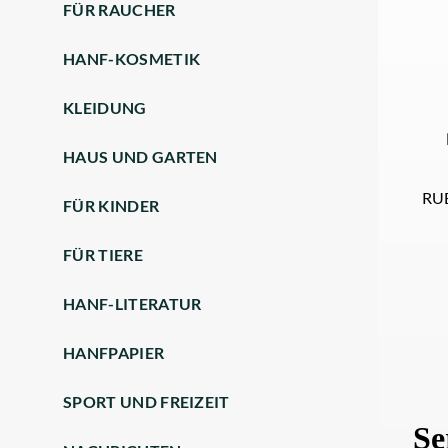
FÜR RAUCHER
HANF-KOSMETIK
KLEIDUNG
HAUS UND GARTEN
RU
FÜR KINDER
FÜR TIERE
HANF-LITERATUR
HANFPAPIER
SPORT UND FREIZEIT