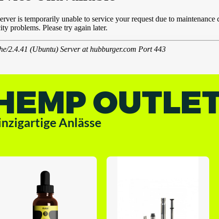
HEMP OUTLE
inzigartige Anlässe