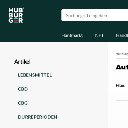
Hanfmarkt
NFT
Händl
HubBurg
Artikel
Aut
LEBENSMITTEL
Filter:
CBD
CBG
DÜRREPERIODEN