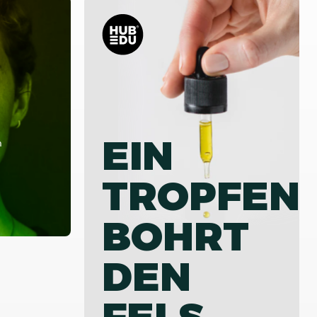
EIN
m
TROPFEN
BOHRT
DEN
FELS