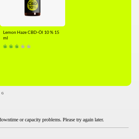
Lemon Haze CBD-Öl 10 % 15
ml
NG