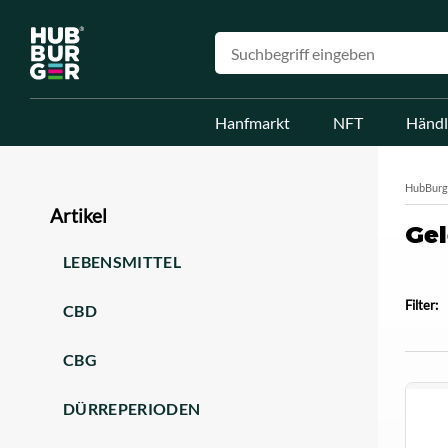
Hanfmarkt
NFT
Händl
HubBurg
Artikel
Gel
LEBENSMITTEL
Filter:
CBD
CBG
DÜRREPERIODEN