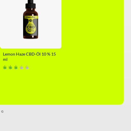
Lemon Haze CBD-Öl 10 % 15
ml
NG