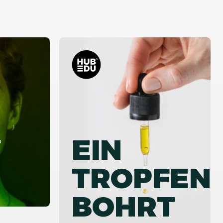
EIN
m
TROPFEN
BOHRT