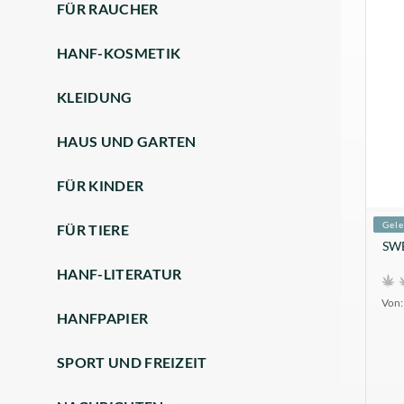
FÜR RAUCHER
HANF-KOSMETIK
KLEIDUNG
HAUS UND GARTEN
FÜR KINDER
Gele
FÜR TIERE
SWE
HANF-LITERATUR
Von:
HANFPAPIER
SPORT UND FREIZEIT