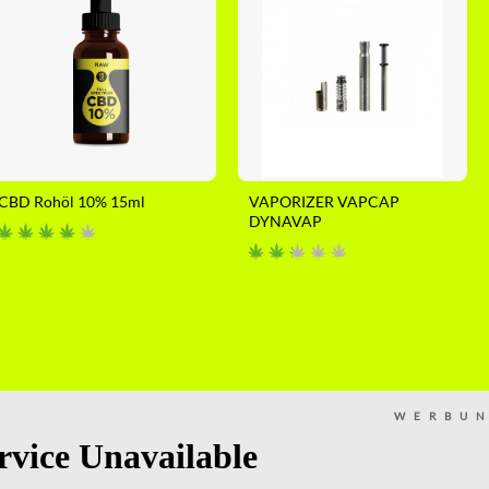
CBD Rohöl 10% 15ml
VAPORIZER VAPCAP
DYNAVAP
WERBU