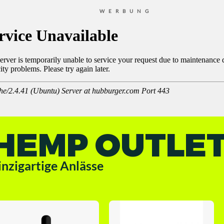
WERBUNG
HEMP OUTLE
inzigartige Anlässe