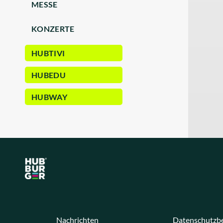
MESSE
KONZERTE
HUBTIVI
HUBEDU
HUBWAY
Nachrichten
Datenschutzb