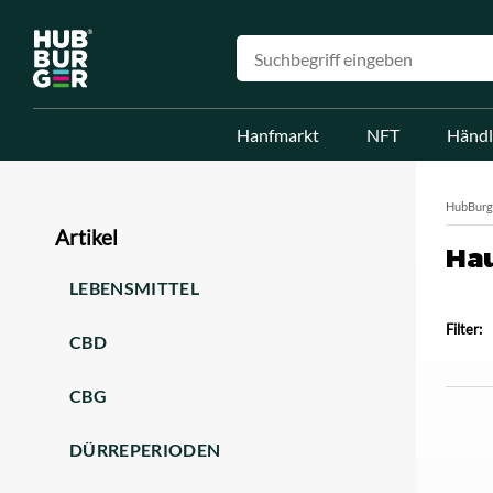
Hanfmarkt
NFT
Händl
HubBurg
Artikel
Hau
LEBENSMITTEL
Filter:
CBD
CBG
DÜRREPERIODEN