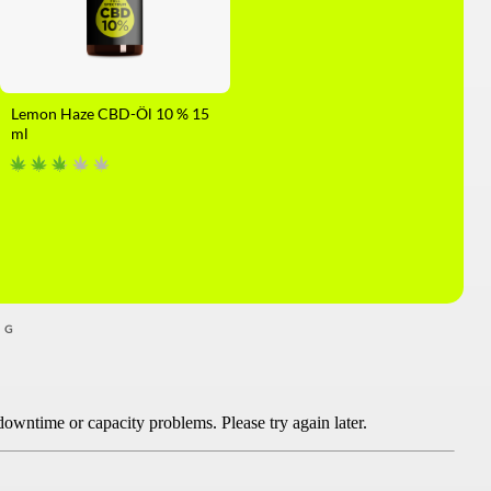
Lemon Haze CBD-Öl 10 % 15
ml
NG