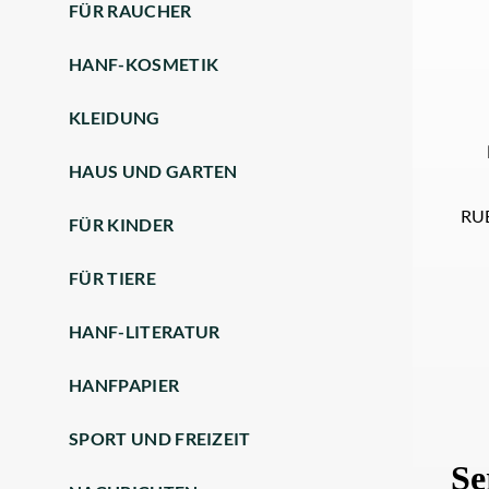
FÜR RAUCHER
HANF-KOSMETIK
KLEIDUNG
HAUS UND GARTEN
RU
FÜR KINDER
FÜR TIERE
HANF-LITERATUR
HANFPAPIER
SPORT UND FREIZEIT