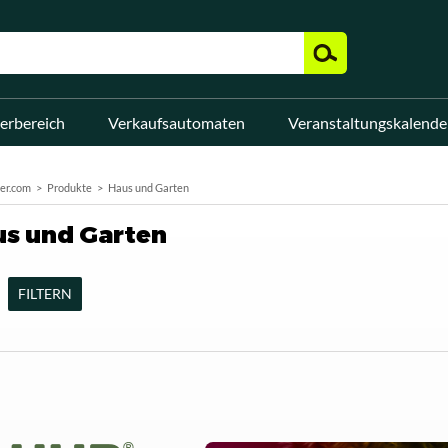
erbereich
Verkaufsautomaten
Veranstaltungskalende
er.com
Produkte
Haus und Garten
s und Garten
FILTERN