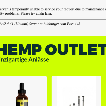
HEMP OUTLE
inzigartige Anlässe