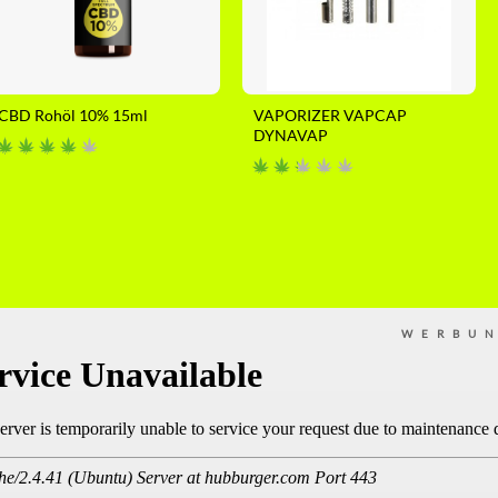
CBD Rohöl 10% 15ml
VAPORIZER VAPCAP
DYNAVAP
WERBU