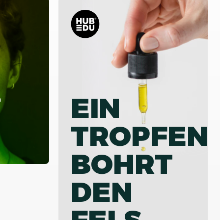
EIN
m
TROPFEN
BOHRT
DEN
FELS