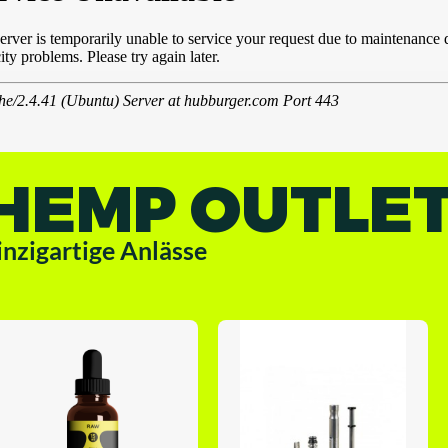
HEMP OUTLE
inzigartige Anlässe