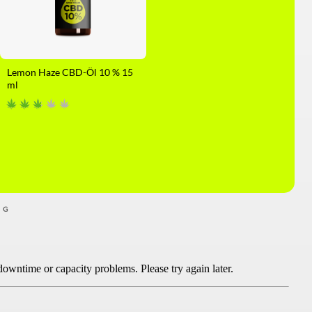
Lemon Haze CBD-Öl 10 % 15
ml
NG