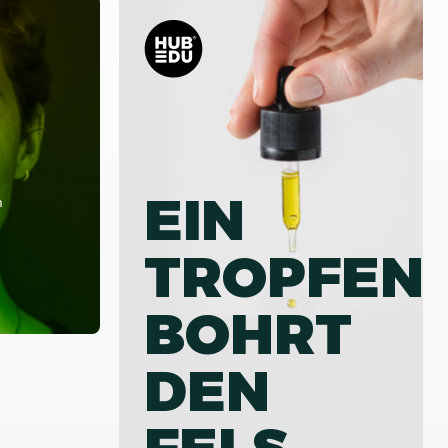
EIN
m
TROPFEN
BOHRT
DEN
FELS