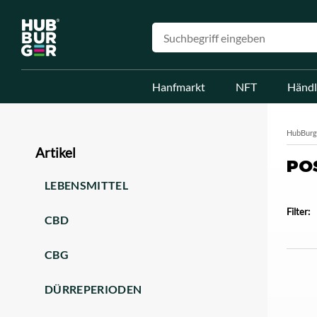
Hanfmarkt
NFT
Händl
HubBurg
Artikel
PO
LEBENSMITTEL
Filter:
CBD
CBG
DÜRREPERIODEN