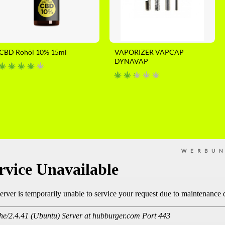
CBD Rohöl 10% 15ml
VAPORIZER VAPCAP
DYNAVAP
WERBU