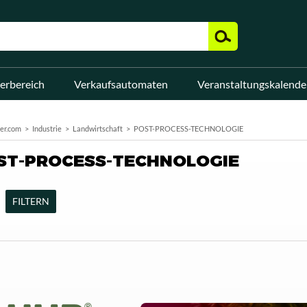
erbereich
Verkaufsautomaten
Veranstaltungskalende
er.com
Industrie
Landwirtschaft
POST-PROCESS-TECHNOLOGIE
ST-PROCESS-TECHNOLOGIE
FILTERN