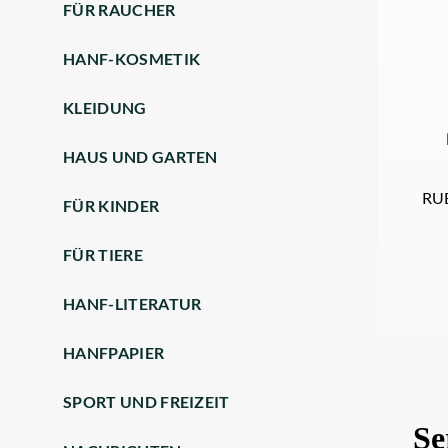
FÜR RAUCHER
HANF-KOSMETIK
KLEIDUNG
HAUS UND GARTEN
RU
FÜR KINDER
FÜR TIERE
HANF-LITERATUR
HANFPAPIER
SPORT UND FREIZEIT