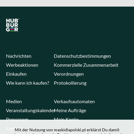
Nachrichten
Datenschutzbestimmungen
Werbeaktionen
Kommerzielle Zusammenarbeit
Einkaufen
Verordnungen
Wie kann ich kaufen?
Protokollierung
Medien
Verkaufsautomaten
Veranstaltungskalender
Meine Aufträge
Pressroom
Mein Konto
Kontakt
Mit der Nutzung von maskidlapolski.pl erklärst Du damit