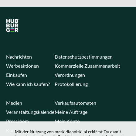
Nachrichten
Datenschutzbestimmungen
Werbeaktionen
Kommerzielle Zusammenarbeit
Einkaufen
Verordnungen
Wie kann ich kaufen?
Protokollierung
Medien
Verkaufsautomaten
Veranstaltungskalender
Meine Aufträge
Pressroom
Mein Konto
Kontakt
Mit der Nutzung von maskidlapolski.pl erklärst Du damit