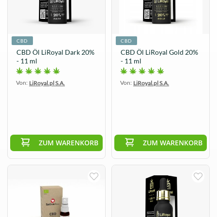
CBD
CBD
CBD Öl LiRoyal Dark 20%
CBD Öl LiRoyal Gold 20%
- 11 ml
- 11 ml
Von:
Von:
LiRoyal.pl S.A.
LiRoyal.pl S.A.
ZUM WARENKORB
ZUM WARENKORB