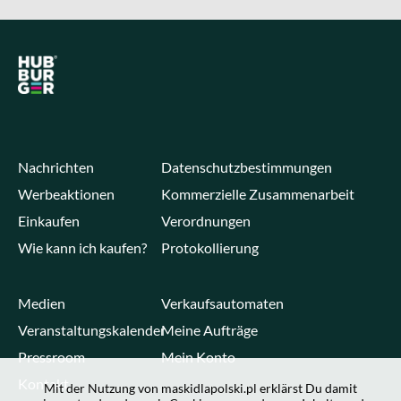
Nachrichten
Datenschutzbestimmungen
Werbeaktionen
Kommerzielle Zusammenarbeit
Einkaufen
Verordnungen
Wie kann ich kaufen?
Protokollierung
Medien
Verkaufsautomaten
Veranstaltungskalender
Meine Aufträge
Pressroom
Mein Konto
Kontakt
Mit der Nutzung von maskidlapolski.pl erklärst Du damit