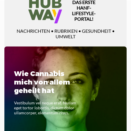
DAS ERSTE
HANF-
LIFESTYLE-
PORTAL!
NACHRICHTEN • RUBRIKEN • GESUNDHEIT •
UMWELT
Wie Cannabis
mich von allem
geheilt hat
Vestibulum vel neque erat. Nullam
eget tortor lobortis, dictum dolor
ullamcorper, elementum risus.
LESEN SIE DAS GANZE