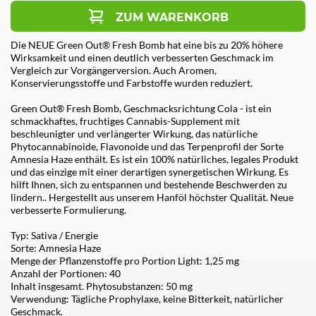
ZUM WARENKORB
Die NEUE Green Out® Fresh Bomb hat eine bis zu 20% höhere
Wirksamkeit und einen deutlich verbesserten Geschmack im
Vergleich zur Vorgängerversion. Auch Aromen,
Konservierungsstoffe und Farbstoffe wurden reduziert.
Green Out® Fresh Bomb, Geschmacksrichtung Cola - ist ein
schmackhaftes, fruchtiges Cannabis-Supplement mit
beschleunigter und verlängerter Wirkung, das natürliche
Phytocannabinoide, Flavonoide und das Terpenprofil der Sorte
Amnesia Haze enthält. Es ist ein 100% natürliches, legales Produkt
und das einzige mit einer derartigen synergetischen Wirkung. Es
hilft Ihnen, sich zu entspannen und bestehende Beschwerden zu
lindern.. Hergestellt aus unserem Hanföl höchster Qualität. Neue
verbesserte Formulierung.
Typ: Sativa / Energie
Sorte: Amnesia Haze
Menge der Pflanzenstoffe pro Portion Light: 1,25 mg
Anzahl der Portionen: 40
Inhalt insgesamt. Phytosubstanzen: 50 mg
Verwendung: Tägliche Prophylaxe, keine Bitterkeit, natürlicher
Geschmack.