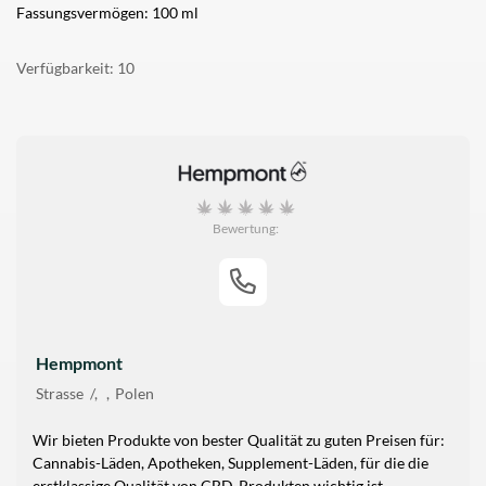
Fassungsvermögen: 100 ml
Verfügbarkeit
10
Bewertung:
Hempmont
Strasse
/
Polen
Wir bieten Produkte von bester Qualität zu guten Preisen für:
Cannabis-Läden, Apotheken, Supplement-Läden, für die die
erstklassige Qualität von CBD-Produkten wichtig ist.