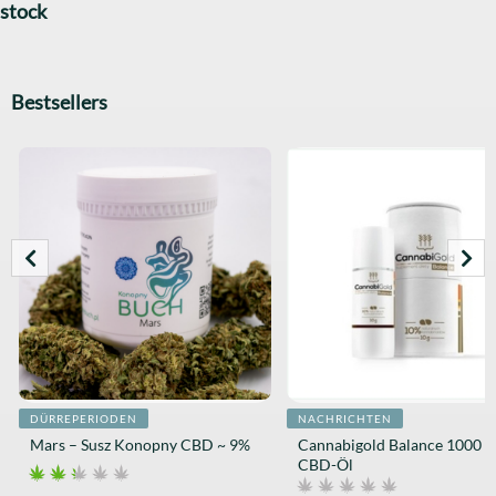
stock
Bestsellers
DÜRREPERIODEN
NACHRICHTEN
Mars – Susz Konopny CBD ~ 9%
Cannabigold Balance 1000 
CBD-Öl