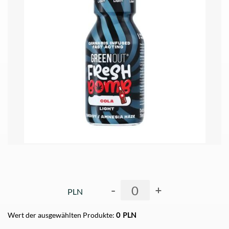
-
+
PLN
Wert der ausgewählten Produkte:
0
PLN