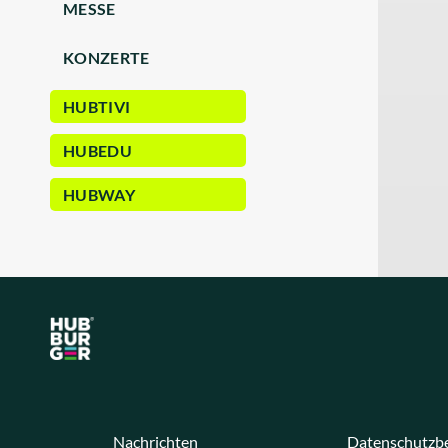
MESSE
KONZERTE
HUBTIVI
HUBEDU
HUBWAY
Nachrichten
Datenschutzb