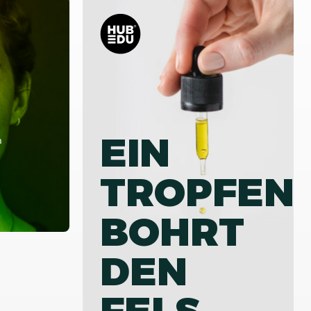
EIN
m
TROPFEN
BOHRT
DEN
FELS