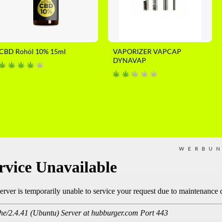
CBD Rohöl 10% 15ml
VAPORIZER VAPCAP
DYNAVAP
WERBU