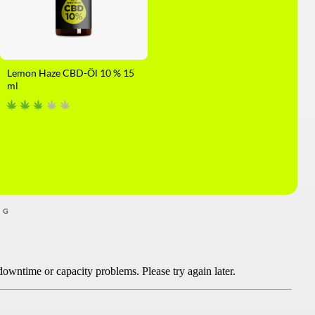
Lemon Haze CBD-Öl 10 % 15
ml
NG