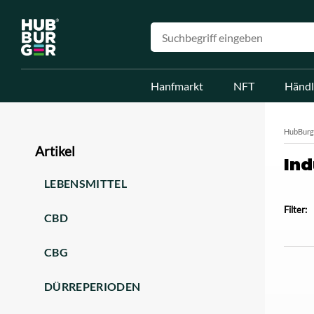
Hanfmarkt
NFT
Händl
HubBurg
Artikel
Ind
LEBENSMITTEL
Filter:
CBD
CBG
DÜRREPERIODEN