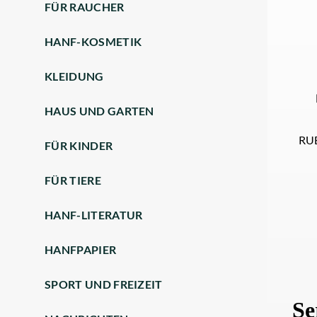
FÜR RAUCHER
HANF-KOSMETIK
KLEIDUNG
HAUS UND GARTEN
RU
FÜR KINDER
FÜR TIERE
HANF-LITERATUR
HANFPAPIER
SPORT UND FREIZEIT