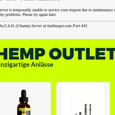
HEMP OUTLE
inzigartige Anlässe