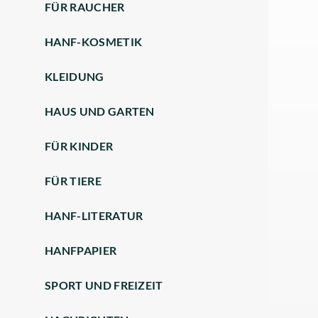
FÜR RAUCHER
HANF-KOSMETIK
KLEIDUNG
HAUS UND GARTEN
FÜR KINDER
FÜR TIERE
HANF-LITERATUR
HANFPAPIER
SPORT UND FREIZEIT