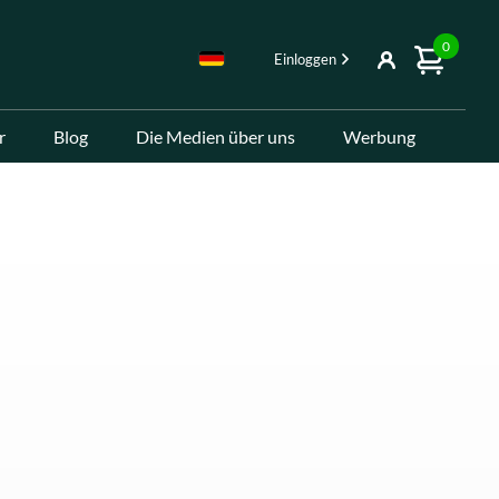
0
Einloggen
r
Blog
Die Medien über uns
Werbung